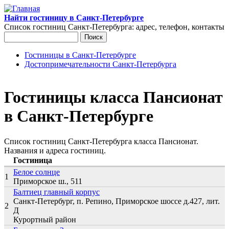
Перейти к основному содержанию
Найти гостиницу в Санкт-Петербурге
Список гостиниц Санкт-Петербурга: адрес, телефон, контакты
Поиск
Форма поиска
Гостиницы в Санкт-Петербурге
Достопримечательности Санкт-Петербурга
Главное меню
Гостиницы класса Пансионат
в Санкт-Петербурге
Список гостиниц Санкт-Петербурга класса Пансионат.
Названия и адреса гостиниц.
Гостиница
Белое солнце
1
Приморское ш., 511
Балтиец главный корпус
Санкт-Петербург, п. Репино, Приморское шоссе д.427, лит.
2
Д
Курортный район